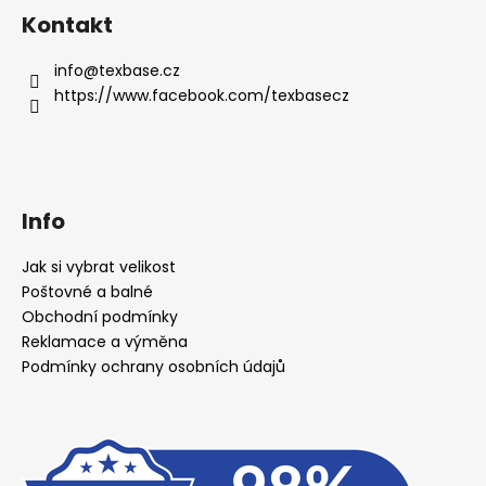
Kontakt
info
@
texbase.cz
https://www.facebook.com/texbasecz
Info
Jak si vybrat velikost
Poštovné a balné
Obchodní podmínky
Reklamace a výměna
Podmínky ochrany osobních údajů