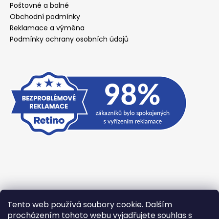
Poštovné a balné
Obchodní podmínky
Reklamace a výměna
Podmínky ochrany osobních údajů
Tento web používá soubory cookie. Dalším
Přijímáme online platby
procházením tohoto webu vyjadřujete souhlas s