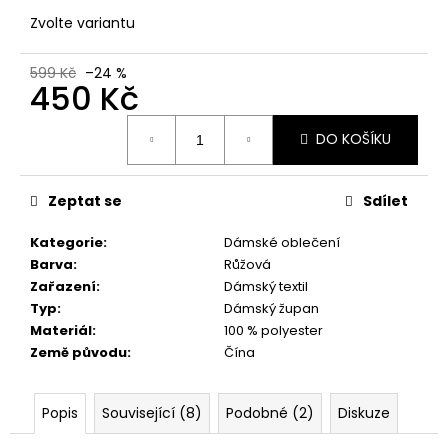
č
u
Zvolte variantu
j
e
599 Kč
–24 %
450 Kč
m
e
Měrná
DO KOŠÍKU
cena:
Zeptat se
Sdílet
Kategorie
:
Dámské oblečení
Barva
:
Růžová
Zařazení
:
Dámský textil
Typ
:
Dámský župan
Materiál
:
100 % polyester
Země původu
:
Čína
Popis
Související (8)
Podobné (2)
Diskuze