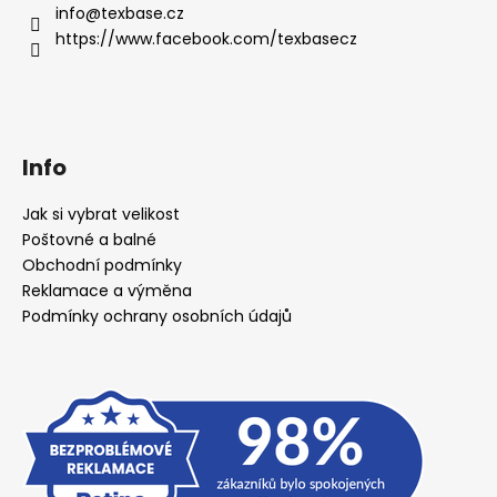
info
@
texbase.cz
https://www.facebook.com/texbasecz
Info
Jak si vybrat velikost
Poštovné a balné
Obchodní podmínky
Reklamace a výměna
Podmínky ochrany osobních údajů