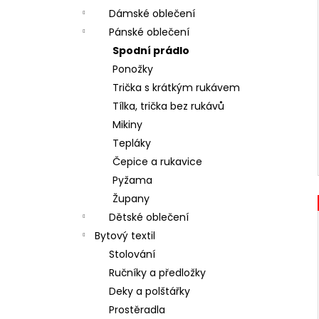
Dámské oblečení
Pánské oblečení
Spodní prádlo
Ponožky
Trička s krátkým rukávem
Tílka, trička bez rukávů
Mikiny
Tepláky
Čepice a rukavice
Pyžama
Župany
Dětské oblečení
Bytový textil
Stolování
Ručníky a předložky
Deky a polštářky
Prostěradla