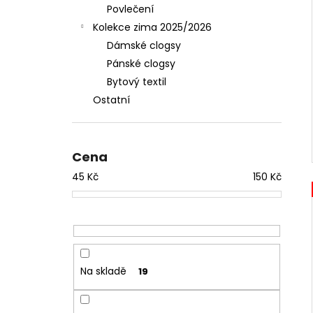
Povlečení
Kolekce zima 2025/2026
Dámské clogsy
Pánské clogsy
Bytový textil
Ostatní
Cena
45
Kč
150
Kč
Na skladě
19