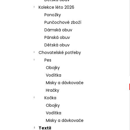
l
Kolekce léto 2026
Ponožky
Punčochové zboží
Dámská obuv
Pánská obuv
Dětská obuv
Chovatelské potřeby
Pes
Obojky
Vodítka
Misky a dávkovače
Hračky
Kočka
Obojky
Vodítka
Misky a dávkovače
Textil