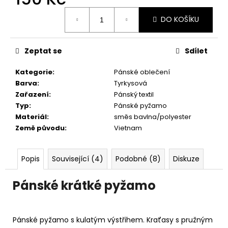
č
u
Měrná
DO KOŠÍKU
cena:
j
e
m
Zeptat se
Sdílet
e
Kategorie
:
Pánské oblečení
Barva
:
Tyrkysová
Zařazení
:
Pánský textil
Typ
:
Pánské pyžamo
Materiál
:
směs bavlna/polyester
Země původu
:
Vietnam
Popis
Související (4)
Podobné (8)
Diskuze
Pánské krátké pyžamo
Pánské pyžamo s kulatým výstřihem. Kraťasy s pružným