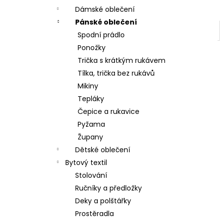
Dámské oblečení
Pánské oblečení
Spodní prádlo
Ponožky
Trička s krátkým rukávem
Tílka, trička bez rukávů
Mikiny
Tepláky
Čepice a rukavice
Pyžama
Župany
Dětské oblečení
Bytový textil
Stolování
Ručníky a předložky
Deky a polštářky
Prostěradla