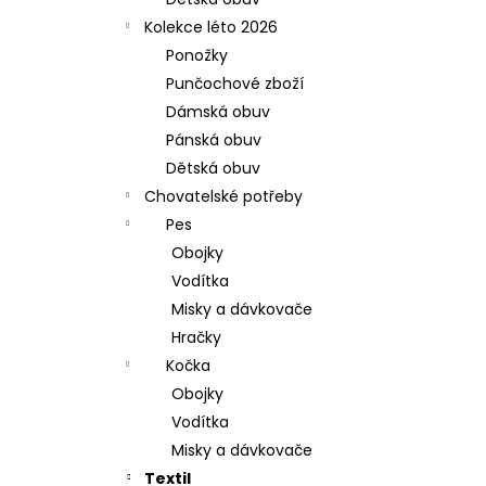
l
Kolekce léto 2026
Ponožky
Punčochové zboží
Dámská obuv
Pánská obuv
Dětská obuv
Chovatelské potřeby
Pes
Obojky
Vodítka
Misky a dávkovače
Hračky
Kočka
Obojky
Vodítka
Misky a dávkovače
Textil