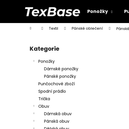
K
Přejít
na
o
Ponožky
P
obsah
Zpět
Zpět
š
do
do
í
Domů
Textil
Pánské oblečení
Pánsk
k
obchodu
obchodu
P
o
Kategorie
Přeskočit
s
kategorie
t
Ponožky
r
Dámské ponožky
a
Pánské ponožky
n
Punčochové zboží
n
Spodní prádlo
í
Trička
p
Obuv
a
Dámská obuv
n
Pánská obuv
e
Dětská obuv