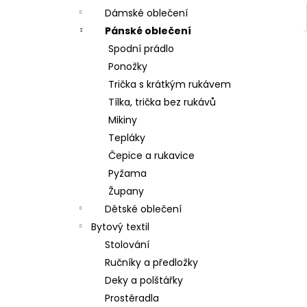
Dámské oblečení
Pánské oblečení
Spodní prádlo
Ponožky
Trička s krátkým rukávem
Tílka, trička bez rukávů
Mikiny
Tepláky
Čepice a rukavice
Pyžama
Župany
Dětské oblečení
Bytový textil
Stolování
Ručníky a předložky
Deky a polštářky
Prostěradla