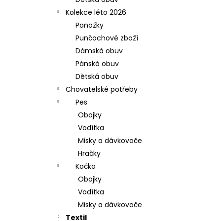
l
Kolekce léto 2026
Ponožky
Punčochové zboží
Dámská obuv
Pánská obuv
Dětská obuv
Chovatelské potřeby
Pes
Obojky
Vodítka
Misky a dávkovače
Hračky
Kočka
Obojky
Vodítka
Misky a dávkovače
Textil