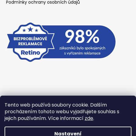
Podmínky ochrany osobních údajů
Tento web používá soubory cookie. Dalším
Přijímáme online platby
procházením tohoto webu vyjadřujete souhlas s
jejich používáním. Více informací
zde
.
Nastavení