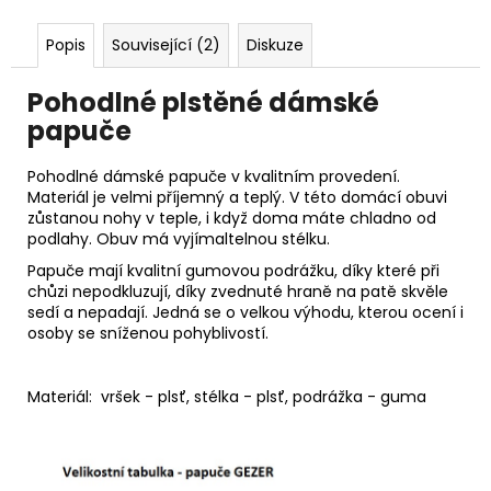
Popis
Související (2)
Diskuze
Pohodlné plstěné dámské
papuče
Pohodlné dámské papuče v kvalitním provedení.
Materiál je velmi příjemný a teplý. V této domácí obuvi
zůstanou nohy v teple, i když doma máte chladno od
podlahy. Obuv má vyjímaltelnou stélku.
Papuče mají kvalitní gumovou podrážku, díky které při
chůzi nepodkluzují, díky zvednuté hraně na patě skvěle
sedí a nepadají. Jedná se o velkou výhodu, kterou ocení i
osoby se sníženou pohyblivostí.
Materiál: vršek - plsť, stélka - plsť, podrážka - guma