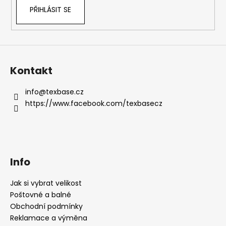
PŘIHLÁSIT SE
Kontakt
info
@
texbase.cz
https://www.facebook.com/texbasecz
Info
Jak si vybrat velikost
Poštovné a balné
Obchodní podmínky
Reklamace a výměna