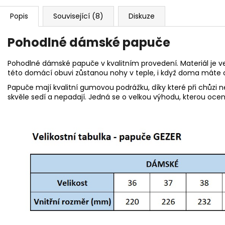
Popis
Související (8)
Diskuze
Pohodlné dámské papuče
Pohodlné dámské papuče v kvalitním provedení. Materiál je ve
této domácí obuvi zůstanou nohy v teple, i když doma máte 
Papuče mají kvalitní gumovou podrážku, díky které při chůzi 
skvěle sedí a nepadají. Jedná se o velkou výhodu, kterou ocen