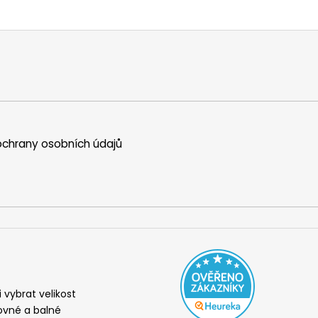
chrany osobních údajů
i vybrat velikost
ovné a balné