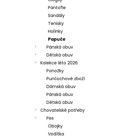
l
Pantofle
Sandály
Tenisky
Holínky
Papuče
Pánská obuv
Dětská obuv
Kolekce léto 2026
Ponožky
Punčochové zboží
Dámská obuv
Pánská obuv
Dětská obuv
Chovatelské potřeby
Pes
Obojky
Vodítka