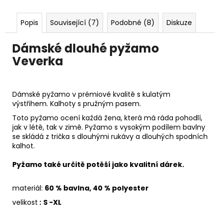
Popis
Související (7)
Podobné (8)
Diskuze
Dámské dlouhé pyžamo
Veverka
Dámské pyžamo v prémiové kvalitě s kulatým
výstřihem. Kalhoty s pružným pasem.
Toto pyžamo
ocení každá žena, která má ráda pohodlí,
jak v létě, tak v zimě. Pyžamo s vysokým podílem bavlny
se skládá z trička s dlouhými rukávy a dlouhých spodních
kalhot.
Pyžamo také určitě potěší jako kvalitní dárek.
materiál:
60 % bavlna, 40 % polyester
velikost
:
S -XL