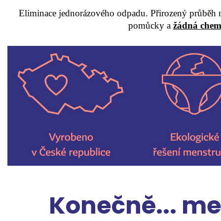
Eliminace jednorázového odpadu. Přirozený průběh m
pomůcky a
žádná chemi
Konečně... me