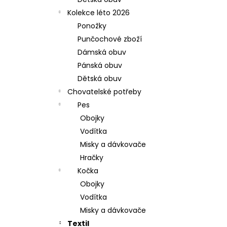
l
Kolekce léto 2026
Ponožky
Punčochové zboží
Dámská obuv
Pánská obuv
Dětská obuv
Chovatelské potřeby
Pes
Obojky
Vodítka
Misky a dávkovače
Hračky
Kočka
Obojky
Vodítka
Misky a dávkovače
Textil