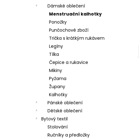
Dámské oblečení
Menstruační kalhotky
Ponožky
Punčochové zboží
Trička s krátkým rukávem
Legíny
Tílka
Čepice a rukavice
Mikiny
Pyžama
Župany
Kalhotky
Pánské oblečení
Dětské oblečení
Bytový textil
Stolování
Ručníky a předložky