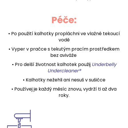
Péče:
• Po použití kalhotky propláchni ve vlažné tekoucí
vodě
• Vyper v pračce s tekutým pracím prostředkem
bez aviváže
• Pro delší životnost kalhotek použij
Underbelly
Undercleaner®
• Kalhotky nežehli ani nesuš v sušičce
• Používej je každý měsíc znovu, vydrží ti až dva
roky.