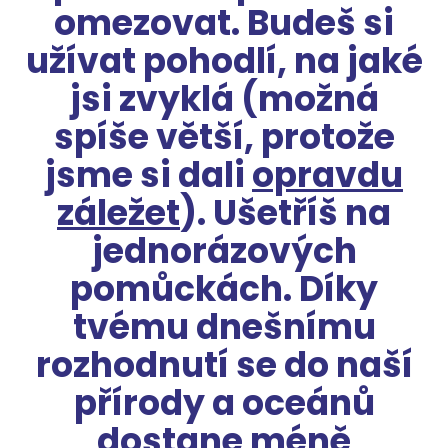
omezovat. Budeš si
užívat pohodlí, na jaké
jsi zvyklá (možná
spíše větší, protože
jsme si dali
opravdu
záležet
). Ušetříš na
jednorázových
pomůckách. Díky
tvému dnešnímu
rozhodnutí se do naší
přírody a oceánů
dostane méně