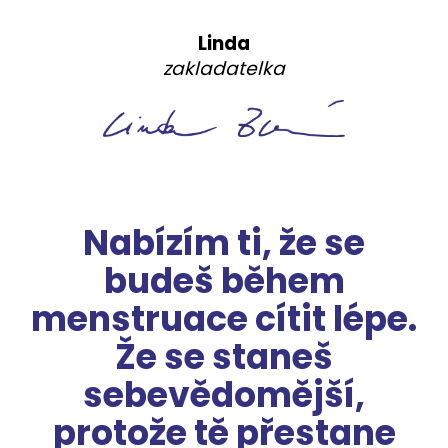
Linda
zakladatelka
Nabízím ti, že se
budeš během
menstruace cítit lépe.
Že se staneš
sebevědomější,
protože tě přestane