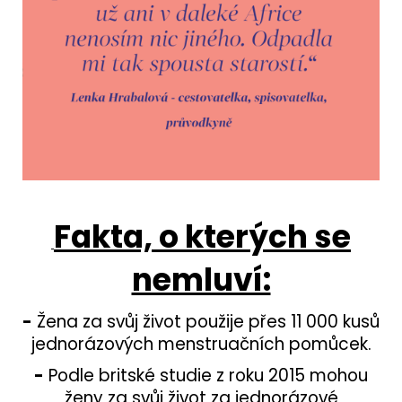
Fakta, o kterých se
nemluví:
-
Žena za svůj život použije přes 11 000 kusů
jednorázových menstruačních pomůcek.
-
Podle britské studie z roku 2015 mohou
ženy za svůj život za jednorázové