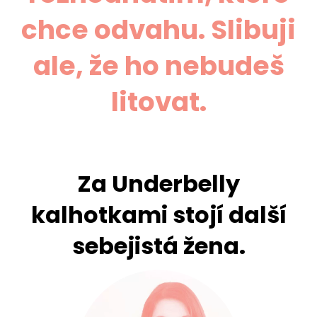
chce odvahu. Slibuji
ale, že ho nebudeš
litovat.
Za Underbelly
kalhotkami stojí další
sebejistá žena.