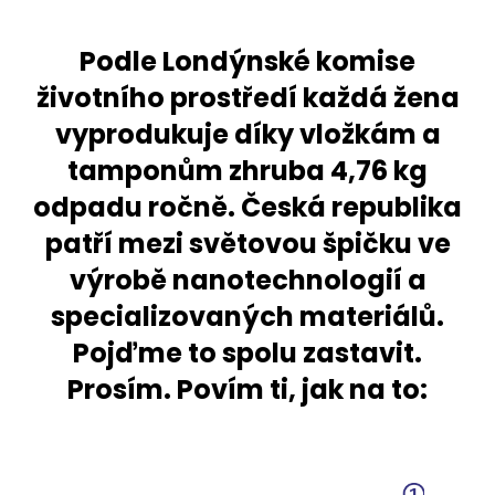
Podle Londýnské komise
životního prostředí každá žena
vyprodukuje díky vložkám a
tamponům zhruba 4,76 kg
odpadu ročně. Česká republika
patří mezi světovou špičku ve
výrobě nanotechnologií a
specializovaných materiálů.
Pojďme to spolu zastavit.
Prosím. Povím ti, jak na to: