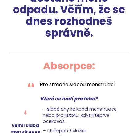
odpadu.
Věřím, že se
dnes rozhodneš
správně.
Absorpce:
Pro středně slabou menstruaci
Které se hodí pro tebe?
–⁠ slabé dny ke konci menstruace,
nebo pro jistotu, když ji teprve
očekáváš
velmi slabá
–⁠ 1 tampon / vložka
menstruace