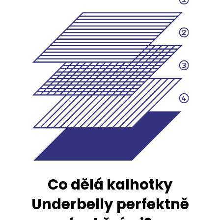
Co dělá kalhotky
Underbelly perfektně