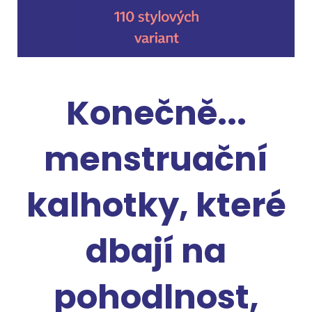
Konečně...
menstruační
kalhotky, které
dbají na
pohodlnost,