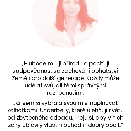
„Hluboce miluji přírodu a pociťuji
zodpovědnost za zachování bohatství
Země i pro další generace. Každý může
udělat svůj díl těmi správnými
rozhodnutími.
Já jsem si vybrala svou misi naplňovat
kalhotkami Underbelly, které ulehčují světu
od zbytečného odpadu. Přeju si, aby v nich
ženy objevily vlastní pohodlí i dobrý pocit.“