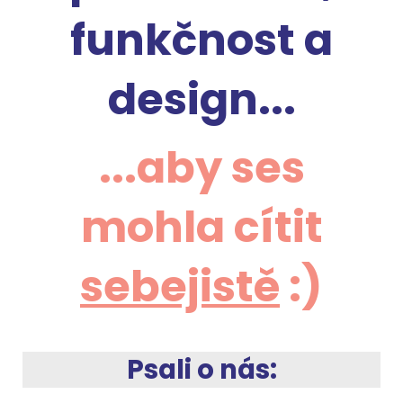
funkčnost a
design...
...aby ses
mohla cítit
sebejistě
:)
Psali o nás: