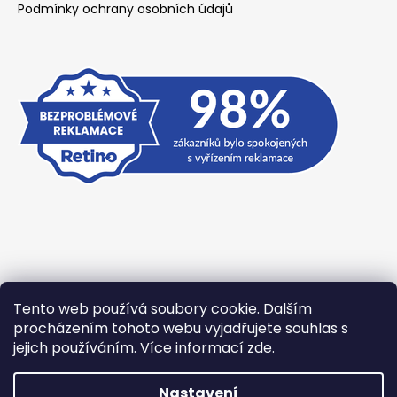
Podmínky ochrany osobních údajů
Tento web používá soubory cookie. Dalším
Přijímáme online platby
procházením tohoto webu vyjadřujete souhlas s
jejich používáním. Více informací
zde
.
Nastavení