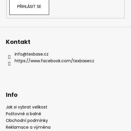
PŘIHLÁSIT SE
Kontakt
info
@
texbase.cz
https://www.facebook.com/texbasecz
Info
Jak si vybrat velikost
Poštovné a balné
Obchodní podmínky
Reklamace a výměna