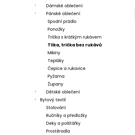
Dámské oblečení
Pánské oblečení
Spodní prádlo
Ponožky
Trička s krátkým rukávem
Tílka, trička bez rukávů
Mikiny
Tepláky
Čepice a rukavice
Pyžama
Župany
Dětské oblečení
Bytový textil
Stolování
Ručníky a předložky
Deky a polštářky
Prostěradla