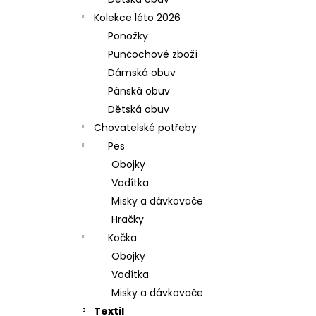
l
Kolekce léto 2026
Ponožky
Punčochové zboží
Dámská obuv
Pánská obuv
Dětská obuv
Chovatelské potřeby
Pes
Obojky
Vodítka
Misky a dávkovače
Hračky
Kočka
Obojky
Vodítka
Misky a dávkovače
Textil