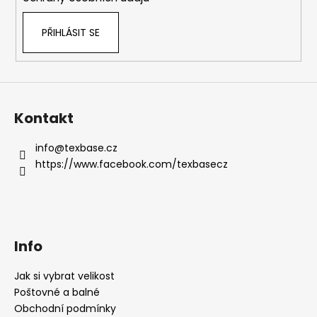
PŘIHLÁSIT SE
Kontakt
info
@
texbase.cz
https://www.facebook.com/texbasecz
Info
Jak si vybrat velikost
Poštovné a balné
Obchodní podmínky