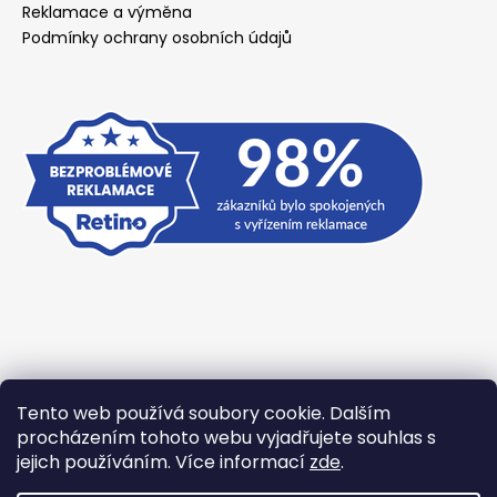
Reklamace a výměna
Podmínky ochrany osobních údajů
Tento web používá soubory cookie. Dalším
Přijímáme online platby
procházením tohoto webu vyjadřujete souhlas s
jejich používáním. Více informací
zde
.