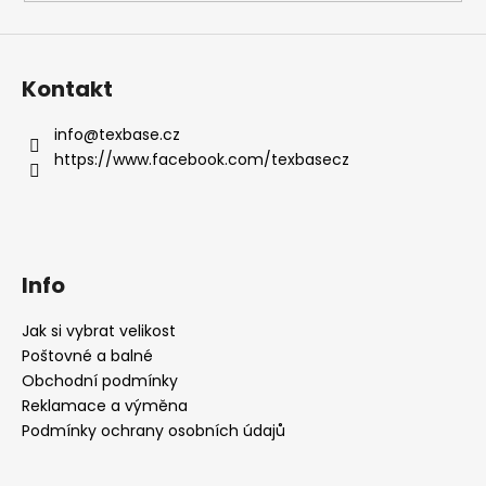
Kontakt
info
@
texbase.cz
https://www.facebook.com/texbasecz
Info
Jak si vybrat velikost
Poštovné a balné
Obchodní podmínky
Reklamace a výměna
Podmínky ochrany osobních údajů