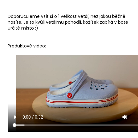
Doporučujeme vzít si o 1 velikost větší, než jakou běžně
nosíte. Je to kvůli většímu pohodlí, kožíšek zabírá v botě
určité místo :)
Produktové video: