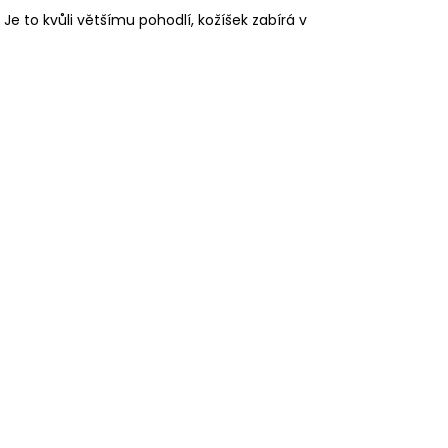
 Je to kvůli většímu pohodlí, kožíšek zabírá v