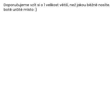
Doporučujeme vzít si o 1 velikost větší, než jakou běžně nosíte.
botě určité místo :)