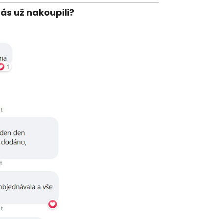
nás už nakoupili?