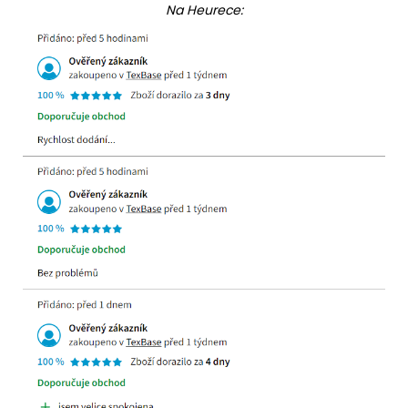
Na Heurece: