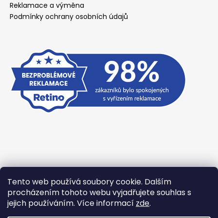
Reklamace a výměna
Podmínky ochrany osobních údajů
Tento web používá soubory cookie. Dalším
Přijímáme online platby
procházením tohoto webu vyjadřujete souhlas s
jejich používáním. Více informací
zde
.