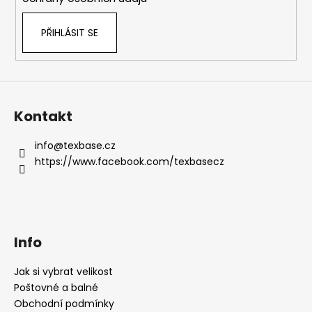
PŘIHLÁSIT SE
Kontakt
info
@
texbase.cz
https://www.facebook.com/texbasecz
Info
Jak si vybrat velikost
Poštovné a balné
Obchodní podmínky