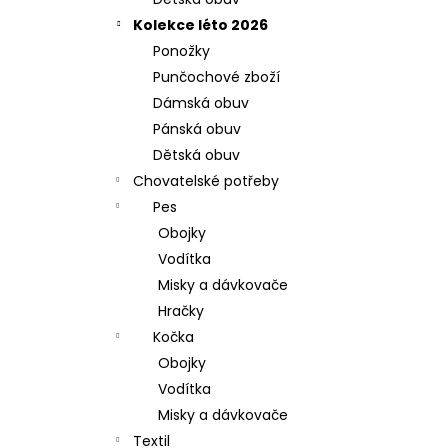
l
Kolekce léto 2026
Ponožky
Punčochové zboží
Dámská obuv
Pánská obuv
Dětská obuv
Chovatelské potřeby
Pes
Obojky
Vodítka
Misky a dávkovače
Hračky
Kočka
Obojky
Vodítka
Misky a dávkovače
Textil