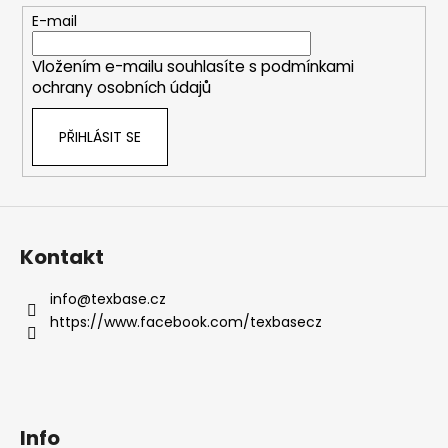
t
E-mail
í
Vložením e-mailu souhlasíte s
podmínkami
ochrany osobních údajů
PŘIHLÁSIT SE
Kontakt
info
@
texbase.cz
https://www.facebook.com/texbasecz
Info