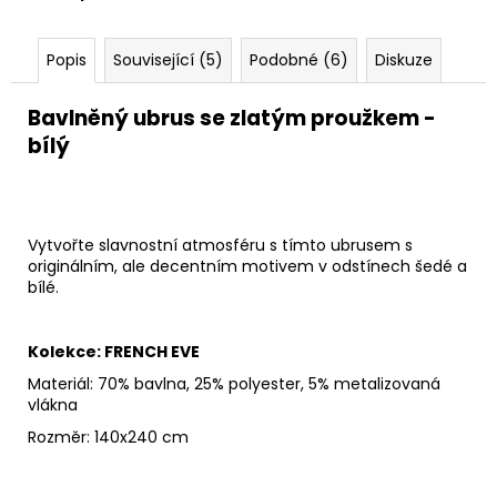
Popis
Související (5)
Podobné (6)
Diskuze
Bavlněný ubrus se zlatým proužkem -
bílý
Vytvořte slavnostní atmosféru s tímto ubrusem s
originálním, ale decentním motivem v odstínech šedé a
bílé.
Kolekce: FRENCH EVE
Materiál: 70% bavlna, 25% polyester, 5% metalizovaná
vlákna
Rozměr: 140x240 cm