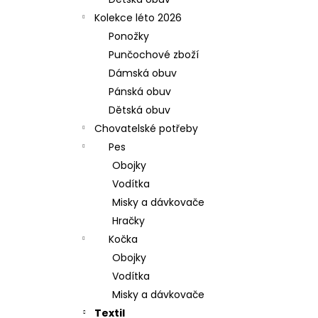
l
Kolekce léto 2026
Ponožky
Punčochové zboží
Dámská obuv
Pánská obuv
Dětská obuv
Chovatelské potřeby
Pes
Obojky
Vodítka
Misky a dávkovače
Hračky
Kočka
Obojky
Vodítka
Misky a dávkovače
Textil