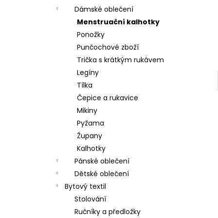
Dámské oblečení
Menstruační kalhotky
Ponožky
Punčochové zboží
Trička s krátkým rukávem
Legíny
Tílka
Čepice a rukavice
Mikiny
Pyžama
Župany
Kalhotky
Pánské oblečení
Dětské oblečení
Bytový textil
Stolování
Ručníky a předložky