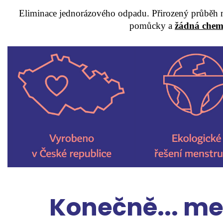
Eliminace jednorázového odpadu. Přirozený průběh m
pomůcky a
žádná chemi
Konečně... me