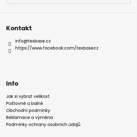
Kontakt
info
@
texbase.cz
https://www.facebook.com/texbasecz
Info
Jak si vybrat velikost
Poštovné a balné
Obchodní podmínky
Reklamace a výměna
Podmínky ochrany osobních údajů