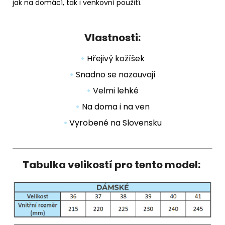
jak na domácí, tak i venkovní použití.
Vlastnosti:
•
Hřejivý kožíšek
•
Snadno se nazouvají
•
Velmi lehké
•
Na doma i na ven
•
Vyrobené na Slovensku
Tabulka velikostí pro tento model: