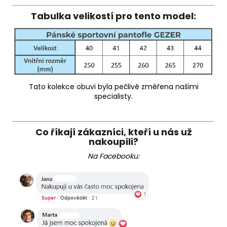
Tabulka velikostí pro tento model:
Tato kolekce obuvi byla pečlivě změřena našimi
specialisty.
Co říkají zákazníci, kteří u nás už
nakoupili?
Na Facebooku: