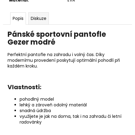
Materiál
:
EVA
Popis
Diskuze
Pánské sportovní pantofle
Gezer modré
Perfektní pantofle na zahradu i volný čas. Díky
modernímu provedení poskytují optimální pohodlí při
každém kroku.
Vlastnosti:
pohodlný model
lehký a zároveň odolný materiál
snadná údržba
využijete je jak na doma, tak i na zahradu či letní
radovánky