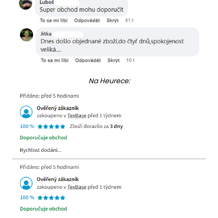
Na Heurece: