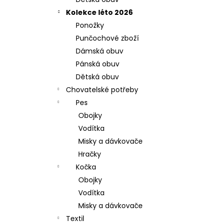
l
Kolekce léto 2026
Ponožky
Punčochové zboží
Dámská obuv
Pánská obuv
Dětská obuv
Chovatelské potřeby
Pes
Obojky
Vodítka
Misky a dávkovače
Hračky
Kočka
Obojky
Vodítka
Misky a dávkovače
Textil