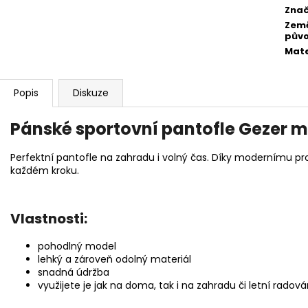
Zna
Zem
pův
Mate
Popis
Diskuze
Pánské sportovní pantofle Gezer 
Perfektní pantofle na zahradu i volný čas. Díky modernímu pro
každém kroku.
Vlastnosti:
pohodlný model
lehký a zároveň odolný materiál
snadná údržba
využijete je jak na doma, tak i na zahradu či letní radov