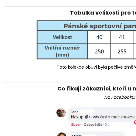
Tabulka velikostí pro 
Tato kolekce obuvi byla pečlivě změře
Co říkají zákazníci, kteří u 
Na Facebooku: