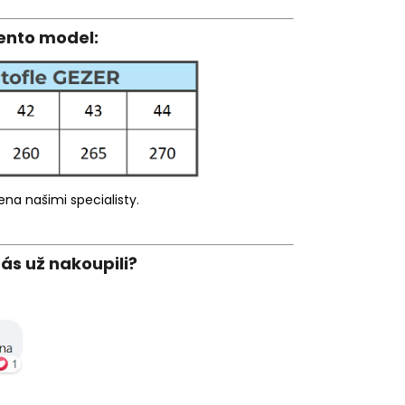
tento model:
na našimi specialisty.
nás už nakoupili?