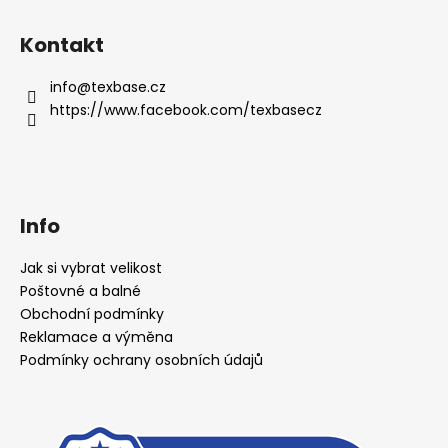
Kontakt
info
@
texbase.cz
https://www.facebook.com/texbasecz
Info
Jak si vybrat velikost
Poštovné a balné
Obchodní podmínky
Reklamace a výměna
Podmínky ochrany osobních údajů