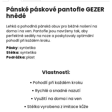
Pánské páskové pantofle GEZER
hnědé
Lehká a pohodlná pánská obuv pro běžné nošení na
doma i na ven. Pantofle jsou navrženy tak, aby
perfektně seděly na noze a poskytovaly optimální
pohodlí při každém kroku.
Pásky:
syntetika
Stélka:
syntetika
Podrážka:
plast
Vlastnosti:
•
Pohodlí při každém kroku
•
Rychlé a snadné nazutí
•
Využití na doma i na ven
•
Stélka vyrobena z imitace kůže