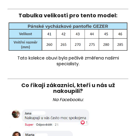
Tabulka velikostí pro tento model:
Tato kolekce obuvi byla pečlivě změřena našimi
specialisty.
Co říkají zákazníci, kteří u nás už
nakoupili?
Na Facebooku: