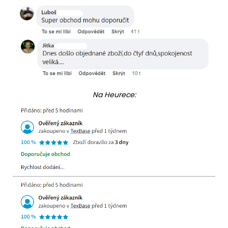
Na Heurece: