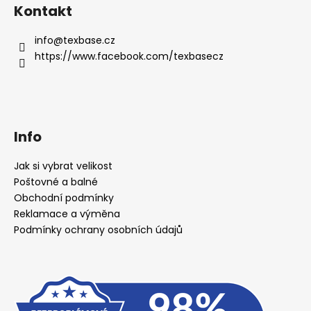
Kontakt
info
@
texbase.cz
https://www.facebook.com/texbasecz
Info
Jak si vybrat velikost
Poštovné a balné
Obchodní podmínky
Reklamace a výměna
Podmínky ochrany osobních údajů