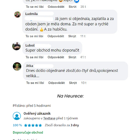
Na Heurece: