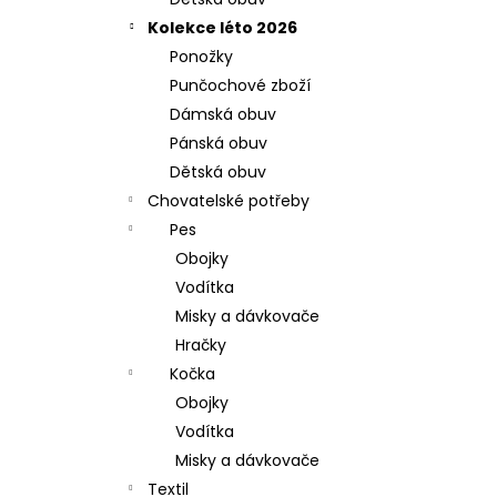
l
Kolekce léto 2026
Ponožky
Punčochové zboží
Dámská obuv
Pánská obuv
Dětská obuv
Chovatelské potřeby
Pes
Obojky
Vodítka
Misky a dávkovače
Hračky
Kočka
Obojky
Vodítka
Misky a dávkovače
Textil