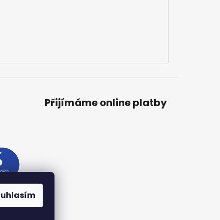
Přijímáme online platby
ouhlasím