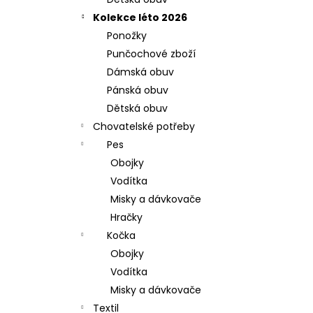
l
Kolekce léto 2026
Ponožky
Punčochové zboží
Dámská obuv
Pánská obuv
Dětská obuv
Chovatelské potřeby
Pes
Obojky
Vodítka
Misky a dávkovače
Hračky
Kočka
Obojky
Vodítka
Misky a dávkovače
Textil