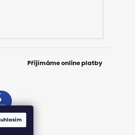
Přijímáme online platby
ouhlasím