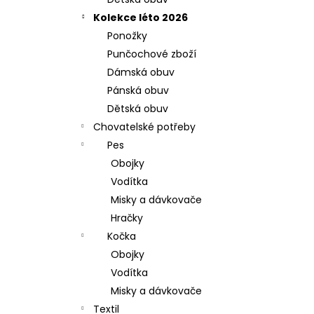
l
Kolekce léto 2026
Ponožky
Punčochové zboží
Dámská obuv
Pánská obuv
Dětská obuv
Chovatelské potřeby
Pes
Obojky
Vodítka
Misky a dávkovače
Hračky
Kočka
Obojky
Vodítka
Misky a dávkovače
Textil