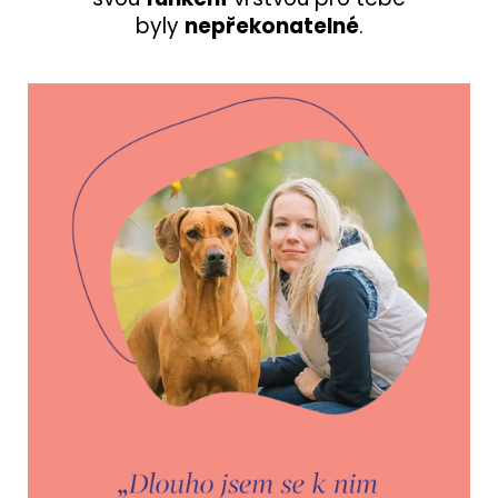
byly
nepřekonatelné
.