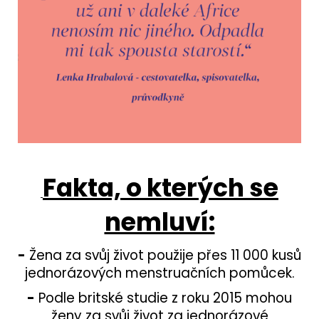
Fakta, o kterých se
nemluví:
-
Žena za svůj život použije přes 11 000 kusů
jednorázových menstruačních pomůcek.
-
Podle britské studie z roku 2015 mohou
ženy za svůj život za jednorázové