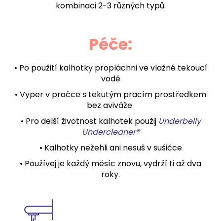
kombinaci 2-3 různých typů.
Péče:
• Po použití kalhotky propláchni ve vlažné tekoucí
vodě
• Vyper v pračce s tekutým pracím prostředkem
bez aviváže
• Pro delší životnost kalhotek použij
Underbelly
Undercleaner®
• Kalhotky nežehli ani nesuš v sušičce
• Používej je každý měsíc znovu, vydrží ti až dva
roky.