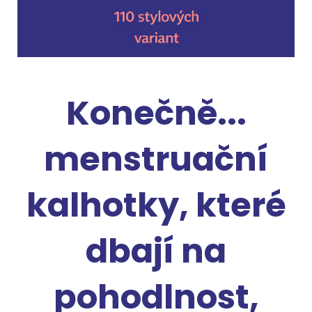
Konečně...
menstruační
kalhotky, které
dbají na
pohodlnost,