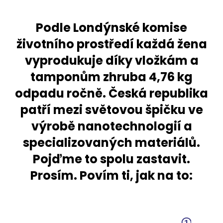
Podle Londýnské komise
životního prostředí každá žena
vyprodukuje díky vložkám a
tamponům zhruba 4,76 kg
odpadu ročně. Česká republika
patří mezi světovou špičku ve
výrobě nanotechnologií a
specializovaných materiálů.
Pojďme to spolu zastavit.
Prosím. Povím ti, jak na to: