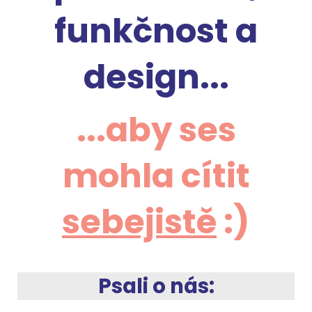
funkčnost a
design...
...aby ses
mohla cítit
sebejistě
:)
Psali o nás: