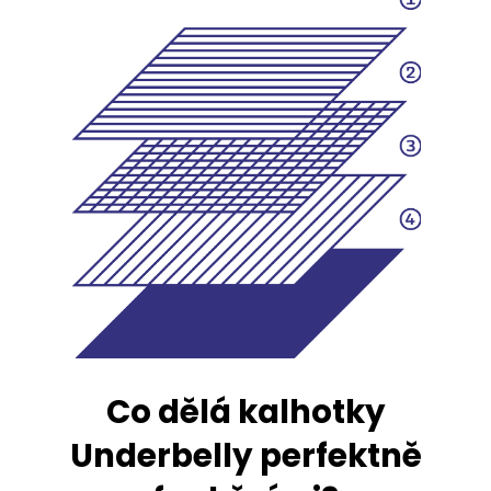
Co dělá kalhotky
Underbelly perfektně