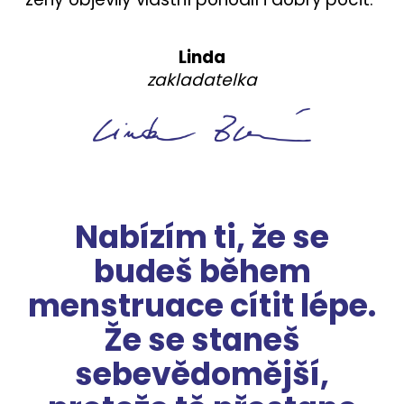
Linda
zakladatelka
Nabízím ti, že se
budeš během
menstruace cítit lépe.
Že se staneš
sebevědomější,