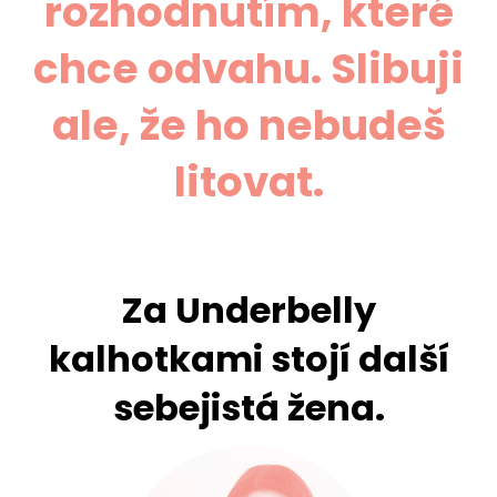
rozhodnutím, které
chce odvahu. Slibuji
ale, že ho nebudeš
litovat.
Za Underbelly
kalhotkami stojí další
sebejistá žena.