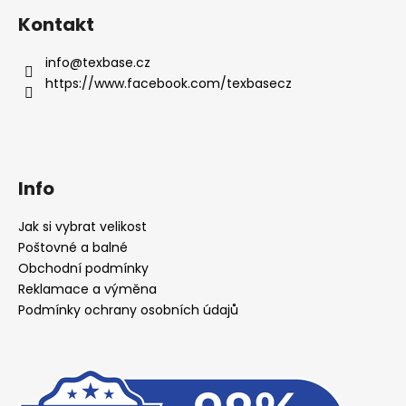
Kontakt
info
@
texbase.cz
https://www.facebook.com/texbasecz
Info
Jak si vybrat velikost
Poštovné a balné
Obchodní podmínky
Reklamace a výměna
Podmínky ochrany osobních údajů