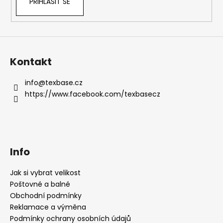
PŘIHLÁSIT SE
Kontakt
info
@
texbase.cz
https://www.facebook.com/texbasecz
Info
Jak si vybrat velikost
Poštovné a balné
Obchodní podmínky
Reklamace a výměna
Podmínky ochrany osobních údajů