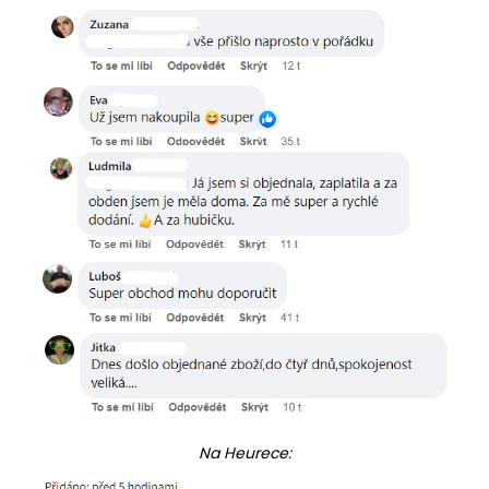
Na Heurece: