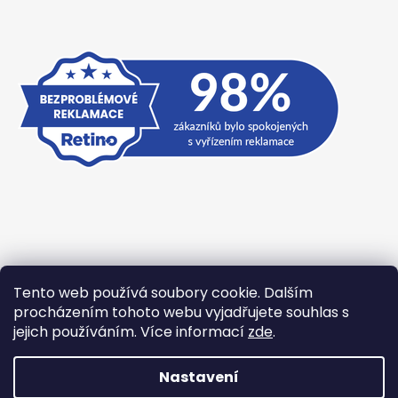
Tento web používá soubory cookie. Dalším
Přijímáme online platby
procházením tohoto webu vyjadřujete souhlas s
jejich používáním. Více informací
zde
.
Nastavení