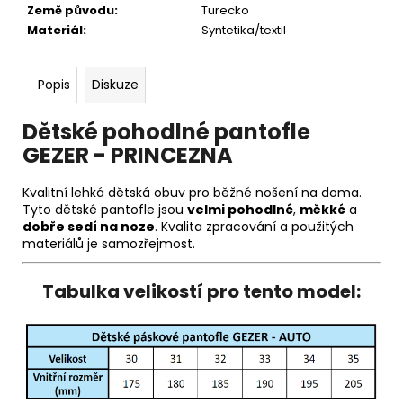
Země původu
:
Turecko
Materiál
:
Syntetika/textil
Popis
Diskuze
Dětské pohodlné pantofle
GEZER - PRINCEZNA
Kvalitní lehká dětská obuv pro běžné nošení na doma.
Tyto dětské pantofle jsou
velmi pohodlné
,
měkké
a
dobře sedí na noze
. Kvalita zpracování a použitých
materiálů je samozřejmost.
Tabulka velikostí pro tento model: