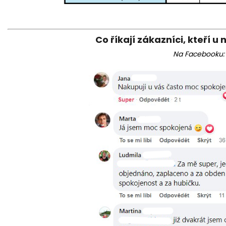
Co říkají zákazníci, kteří u 
Na Facebooku: