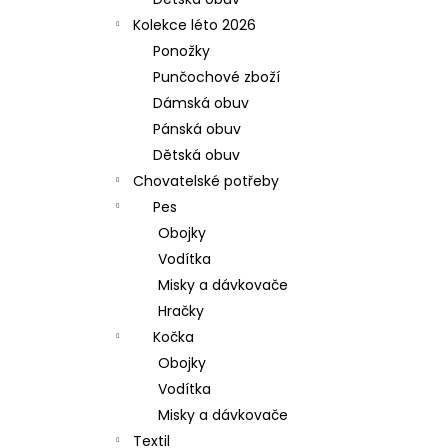
l
Kolekce léto 2026
Ponožky
Punčochové zboží
Dámská obuv
Pánská obuv
Dětská obuv
Chovatelské potřeby
Pes
Obojky
Vodítka
Misky a dávkovače
Hračky
Kočka
Obojky
Vodítka
Misky a dávkovače
Textil