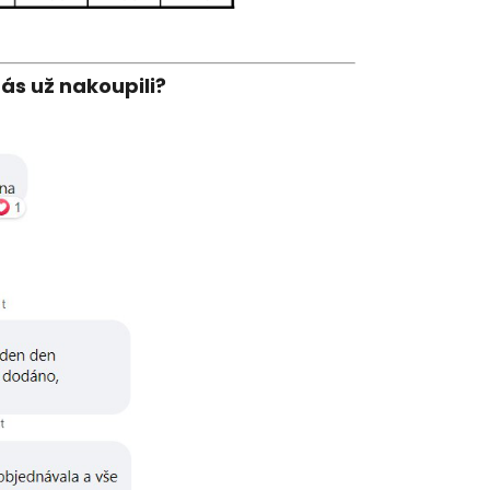
nás už nakoupili?