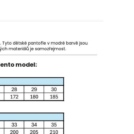
. Tyto dětské pantofle v modré barvě jsou
itých materiálů je samozřejmost.
tento model: