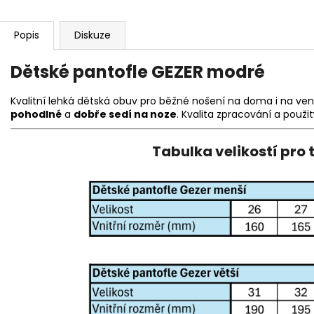
Popis
Diskuze
Dětské pantofle GEZER modré
Kvalitní lehká dětská obuv pro běžné nošení na doma i na ven
pohodlné
a
dobře sedí na noze
. Kvalita zpracování a použ
Tabulka velikostí pro 