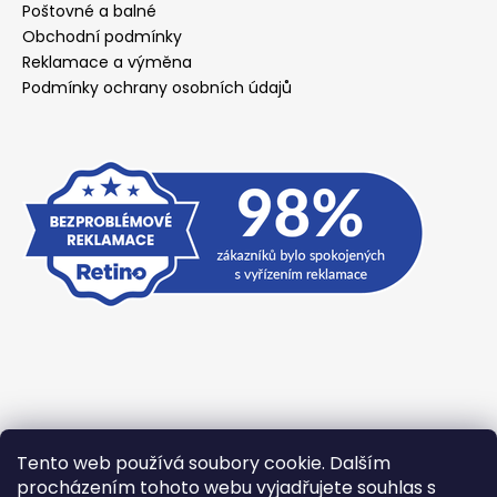
Poštovné a balné
Obchodní podmínky
Reklamace a výměna
Podmínky ochrany osobních údajů
Tento web používá soubory cookie. Dalším
Přijímáme online platby
procházením tohoto webu vyjadřujete souhlas s