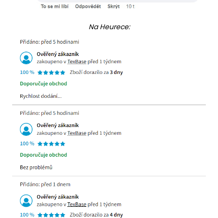
Na Heurece: