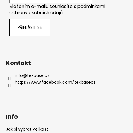
í
Vložením e-mailu souhlasíte s
podmínkami
ochrany osobních údajů
PŘIHLÁSIT SE
Kontakt
info
@
texbase.cz
https://www.facebook.com/texbasecz
Info
Jak si vybrat velikost