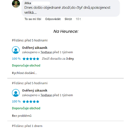
Na Heurece: