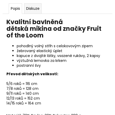
Popis
Diskuze
Kvalitní bavlněná
dětská mikina od značky Fruit
of the Loom
pohodlný volný střih s celokovovým zipem
žebrovaný elastický úplet
kapuce z dvojité látky, vsazené rukávy, 2 kapsy
výztužná lemovka za krkem
postranní švy
Převod dětských velikostí:
5/6 roků = 116 cm
7/8 roků = 128 cm
9/11 roků = 140 cm
12/13 roků = 152 cm
14/15 roků = 164 cm