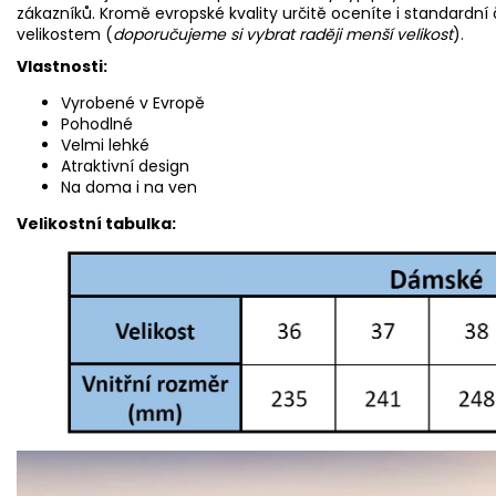
zákazníků. Kromě evropské kvality určitě oceníte i standardní
velikostem (
doporučujeme si vybrat raději menší velikost
).
Vlastnosti:
Vyrobené v Evropě
Pohodlné
Velmi lehké
Atraktivní design
Na doma i na ven
Velikostní tabulka: