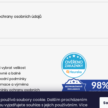
chrany osobních údajů
i vybrat velikost
ovné a balné
odní podmínky
amace a výměna
ínky ochrany osobních
ů
používá soubory cookie. Dalším procházením
S
 vyjadřujete souhlas s jejich používáním. Více