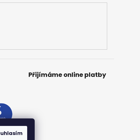
Přijímáme online platby
ouhlasím