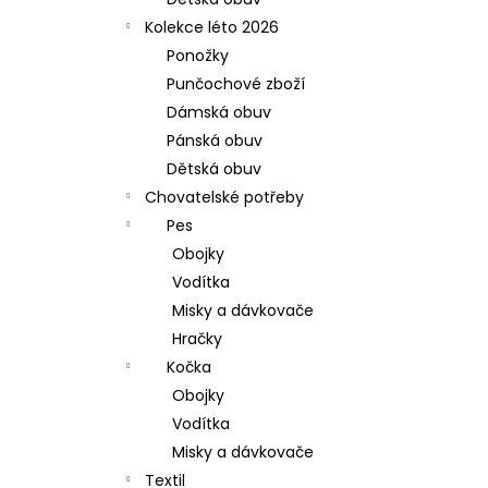
l
Kolekce léto 2026
Ponožky
Punčochové zboží
Dámská obuv
Pánská obuv
Dětská obuv
Chovatelské potřeby
Pes
Obojky
Vodítka
Misky a dávkovače
Hračky
Kočka
Obojky
Vodítka
Misky a dávkovače
Textil