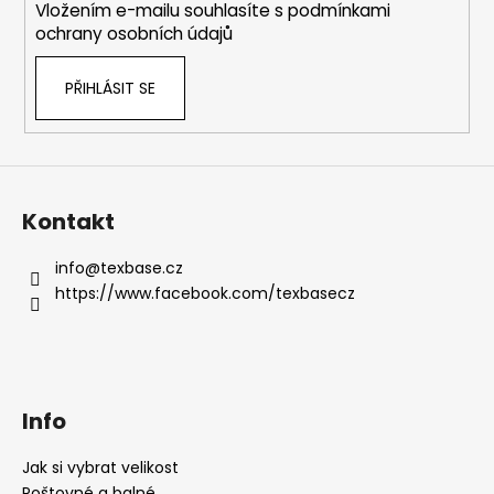
Vložením e-mailu souhlasíte s
podmínkami
ochrany osobních údajů
PŘIHLÁSIT SE
Kontakt
info
@
texbase.cz
https://www.facebook.com/texbasecz
Info
Jak si vybrat velikost
Poštovné a balné