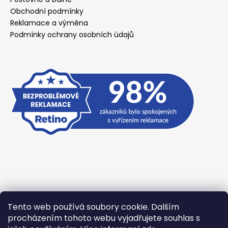
Obchodní podmínky
Reklamace a výměna
Podmínky ochrany osobních údajů
Tento web používá soubory cookie. Dalším
Přijímáme online platby
procházením tohoto webu vyjadřujete souhlas s