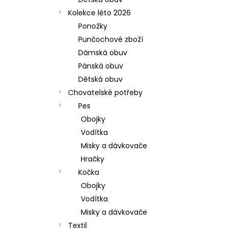
l
Kolekce léto 2026
Ponožky
Punčochové zboží
Dámská obuv
Pánská obuv
Dětská obuv
Chovatelské potřeby
Pes
Obojky
Vodítka
Misky a dávkovače
Hračky
Kočka
Obojky
Vodítka
Misky a dávkovače
Textil