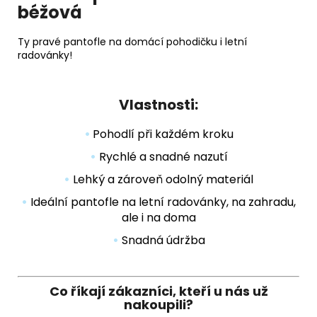
béžová
Ty pravé pantofle na domácí pohodičku i letní
radovánky!
Vlastnosti:
•
Pohodlí při každém kroku
•
Rychlé a snadné nazutí
•
Lehký a zároveň odolný materiál
•
Ideální pantofle na letní radovánky, na zahradu,
ale i na doma
•
Snadná údržba
Co říkají zákazníci, kteří u nás už
nakoupili?