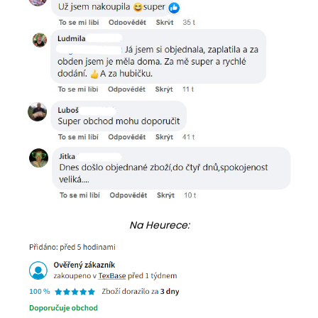
Na Heurece: