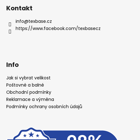
Kontakt
info
@
texbase.cz
https://www.facebook.com/texbasecz
Info
Jak si vybrat velikost
Poštovné a balné
Obchodní podmínky
Reklamace a výměna
Podmínky ochrany osobních údajů