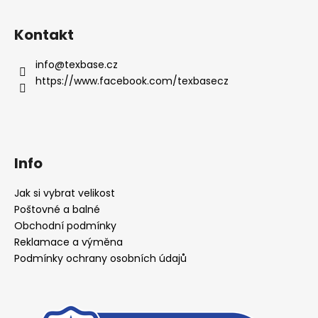
Kontakt
info
@
texbase.cz
https://www.facebook.com/texbasecz
Info
Jak si vybrat velikost
Poštovné a balné
Obchodní podmínky
Reklamace a výměna
Podmínky ochrany osobních údajů