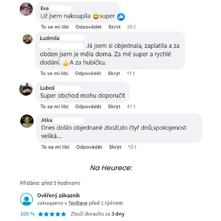
Na Heurece: