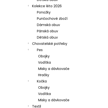
l
Kolekce léto 2026
Ponožky
Punčochové zboží
Dámská obuv
Pánská obuv
Dětská obuv
Chovatelské potřeby
Pes
Obojky
Vodítka
Misky a dávkovače
Hračky
Kočka
Obojky
Vodítka
Misky a dávkovače
Textil