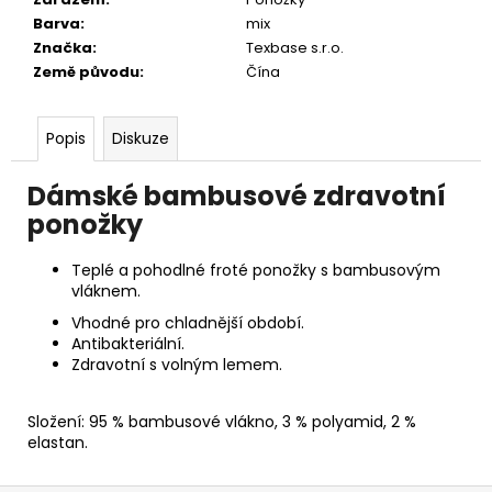
Barva
:
mix
Značka
:
Texbase s.r.o.
Země původu
:
Čína
Popis
Diskuze
Dámské bambusové zdravotní
ponožky
Teplé a pohodlné froté ponožky s bambusovým
vláknem.
Vhodné pro chladnější období.
Antibakteriální.
Zdravotní s volným lemem.
Složení: 95 % bambusové vlákno, 3 % polyamid, 2 %
elastan.