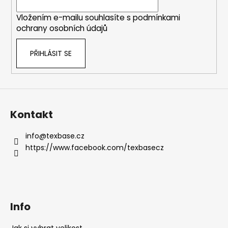
í
Vložením e-mailu souhlasíte s
podmínkami
ochrany osobních údajů
PŘIHLÁSIT SE
Kontakt
info
@
texbase.cz
https://www.facebook.com/texbasecz
Info