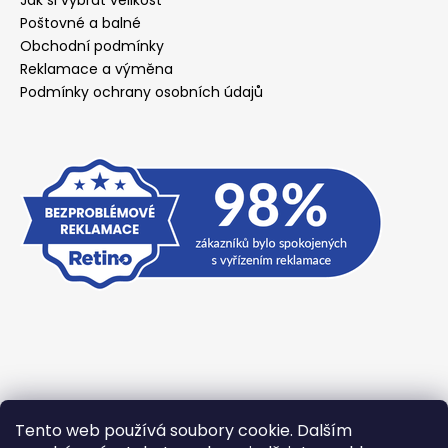
Jak si vybrat velikost
Poštovné a balné
Obchodní podmínky
Reklamace a výměna
Podmínky ochrany osobních údajů
Tento web používá soubory cookie. Dalším
Přijímáme online platby