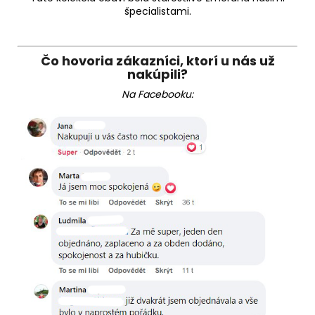
špecialistami.
Čo hovoria zákazníci, ktorí u nás už
nakúpili?
Na Facebooku: