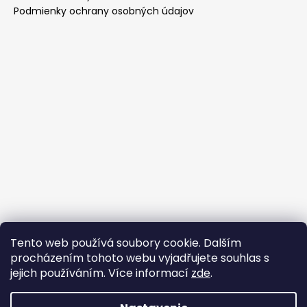
Podmienky ochrany osobných údajov
Tento web používá soubory cookie. Dalším
Prijímame online platby
procházením tohoto webu vyjadřujete souhlas s
jejich používáním. Více informací
zde
.