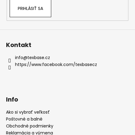
PRIHLÁSIŤ SA
Kontakt
info
@
texbase.cz
https://www.facebook.com/texbasecz
Info
Ako si vybrať veľkosť
Poštovné a balné
Obchodné podmienky
Reklamácia a výmena