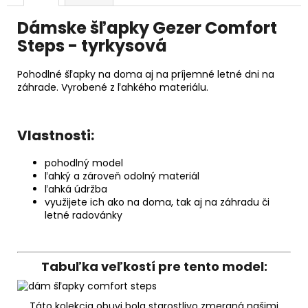
Dámske šľapky Gezer Comfort
Steps - tyrkysová
Pohodlné šľapky na doma aj na príjemné letné dni na
záhrade. Vyrobené z ľahkého materiálu.
Vlastnosti:
pohodlný model
ľahký a zároveň odolný materiál
ľahká údržba
využijete ich ako na doma, tak aj na záhradu či
letné radovánky
Tabuľka veľkostí pre tento model:
Táto kolekcia obuvi bola starostlivo zmeraná našimi